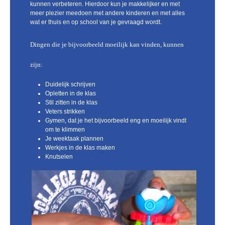
kunnen verbeteren. Hierdoor kun je makkelijker en met
meer plezier meedoen met andere kinderen en met alles
wat er thuis en op school van je gevraagd wordt.
Dingen die je bijvoorbeeld moeilijk kan vinden, kunnen
zijn:
Duidelijk schrijven
Opletten in de klas
Stil zitten in de klas
Veters strikken
Gymen, dat je het bijvoorbeeld eng en moeilijk vindt
om te klimmen
Je weektaak plannen
Werkjes in de klas maken
Knutselen