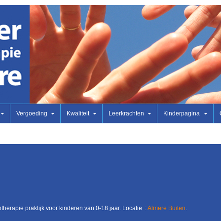
Vergoeding
Kwaliteit
Leerkrachten
Kinderpagina
otherapie praktijk voor kinderen van 0-18 jaar. Locatie :
Almere Buiten
.