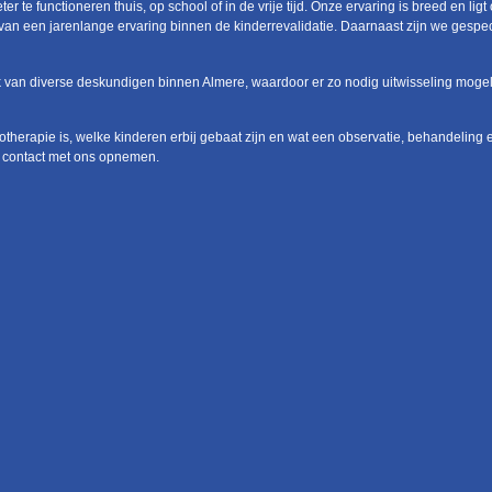
er te functioneren thuis, op school of in de vrije tijd. Onze ervaring is breed en li
van een jarenlange ervaring binnen de kinderrevalidatie. Daarnaast zijn we gespec
 van diverse deskundigen binnen Almere, waardoor er zo nodig uitwisseling mogelijk
gotherapie is, welke kinderen erbij gebaat zijn en wat een observatie, behandeling 
jd contact met ons opnemen.