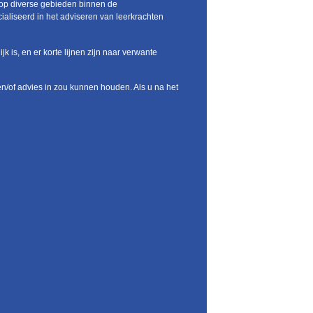
gt op diverse gebieden binnen de
ialiseerd in het adviseren van leerkrachten
 is, en er korte lijnen zijn naar verwante
en/of advies in zou kunnen houden. Als u na het