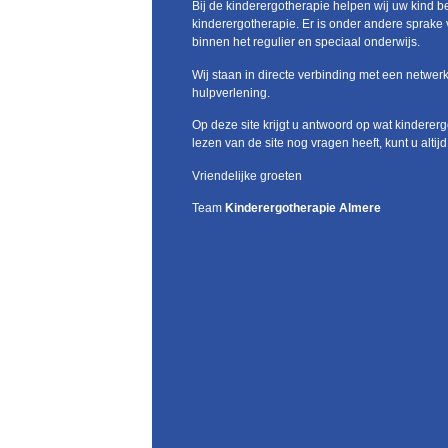
Bij de kinderergotherapie helpen wij uw kind bet
kinderergotherapie. Er is onder andere sprake 
binnen het regulier en speciaal onderwijs.
Wij staan in directe verbinding met een netwerk
hulpverlening.
Op deze site krijgt u antwoord op wat kinderer
lezen van de site nog vragen heeft, kunt u alti
Vriendelijke groeten
Team
Kinderergotherapie Almere